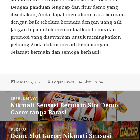
Dengan panduan lengkap dan fitur demo yang
disediakan, Anda dapat memahami cara bermain
dengan baik sebelum bermain dengan uang asli.
Jangan lupa untuk memanfaatkan bonus dan
promosi yang ditawarkan untuk meningkatkan
peluang Anda dalam meraih kemenangan.
Selamat bermain dan semoga berhasil!
Diposkan
Penulis
Kategori
Maret 17, 2025
Logan Lewis
Slot Online
pada
Navigasi
SEBELUMNYA
pos
Nikmati Sensasi Bermain Slot Demo
Pos
Gacor tanpa Batas!
sebelumnya:
BERIKUT
Demo Slot Gacor: Nikmati Sensasi
Pos