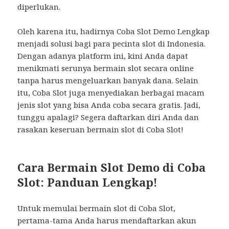
diperlukan.
Oleh karena itu, hadirnya Coba Slot Demo Lengkap
menjadi solusi bagi para pecinta slot di Indonesia.
Dengan adanya platform ini, kini Anda dapat
menikmati serunya bermain slot secara online
tanpa harus mengeluarkan banyak dana. Selain
itu, Coba Slot juga menyediakan berbagai macam
jenis slot yang bisa Anda coba secara gratis. Jadi,
tunggu apalagi? Segera daftarkan diri Anda dan
rasakan keseruan bermain slot di Coba Slot!
Cara Bermain Slot Demo di Coba
Slot: Panduan Lengkap!
Untuk memulai bermain slot di Coba Slot,
pertama-tama Anda harus mendaftarkan akun