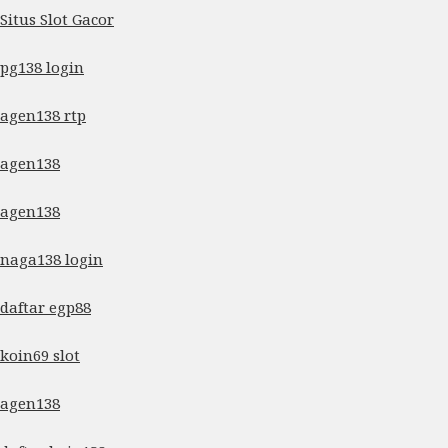
Situs Slot Gacor
pg138 login
agen138 rtp
agen138
agen138
naga138 login
daftar egp88
koin69 slot
agen138