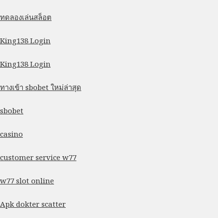
ทดลองเล่นสล็อต
King138 Login
King138 Login
ทางเข้า sbobet ใหม่ล่าสุด
sbobet
casino
customer service w77
w77 slot online
Apk dokter scatter