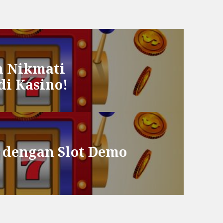
n Nikmati
i Kasino!
dengan Slot Demo