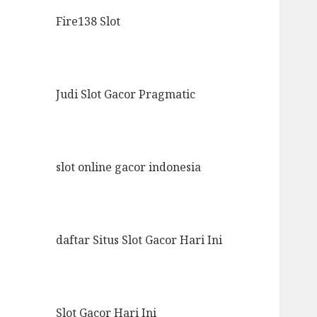
Fire138 Slot
Judi Slot Gacor Pragmatic
slot online gacor indonesia
daftar Situs Slot Gacor Hari Ini
Slot Gacor Hari Ini