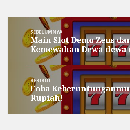
Navigasi
pos
SEBELUMNYA
Main Slot Demo Zeus da
Pos
Kemewahan Dewa-dewa d
sebelumnya:
BERIKUT
Coba Keberuntunganmu 
Pos
Rupiah!
berikutnya: