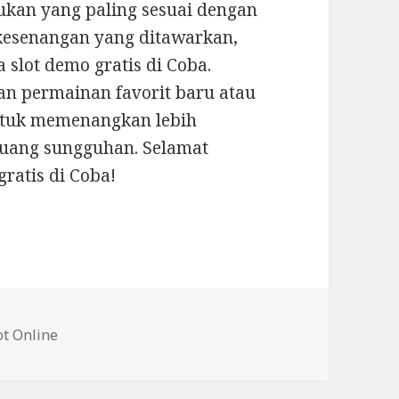
ukan yang paling sesuai dengan
kesenangan yang ditawarkan,
 slot demo gratis di Coba.
n permainan favorit baru atau
ntuk memenangkan lebih
 uang sungguhan. Selamat
ratis di Coba!
tegori
ot Online