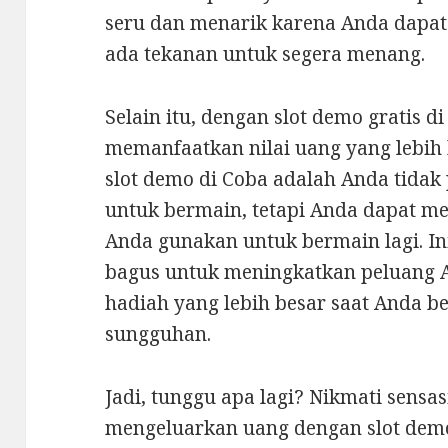
seru dan menarik karena Anda dapa
ada tekanan untuk segera menang.
Selain itu, dengan slot demo gratis d
memanfaatkan nilai uang yang lebih
slot demo di Coba adalah Anda tida
untuk bermain, tetapi Anda dapat m
Anda gunakan untuk bermain lagi. I
bagus untuk meningkatkan peluang
hadiah yang lebih besar saat Anda 
sungguhan.
Jadi, tunggu apa lagi? Nikmati sensa
mengeluarkan uang dengan slot demo g