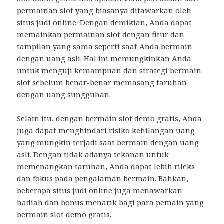
permainan slot yang biasanya ditawarkan oleh
situs judi online. Dengan demikian, Anda dapat
memainkan permainan slot dengan fitur dan
tampilan yang sama seperti saat Anda bermain
dengan uang asli. Hal ini memungkinkan Anda
untuk menguji kemampuan dan strategi bermain
slot sebelum benar-benar memasang taruhan
dengan uang sungguhan.
Selain itu, dengan bermain slot demo gratis, Anda
juga dapat menghindari risiko kehilangan uang
yang mungkin terjadi saat bermain dengan uang
asli. Dengan tidak adanya tekanan untuk
memenangkan taruhan, Anda dapat lebih rileks
dan fokus pada pengalaman bermain. Bahkan,
beberapa situs judi online juga menawarkan
hadiah dan bonus menarik bagi para pemain yang
bermain slot demo gratis.