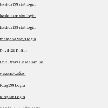
kaskus138 slot login
kaskus138 slot login
kaskus138 slot login
mahjong ways login
Devil138 Daftar
Live Draw HK Malam Ini
ทดลองเล่นสล็อต
King138 Login
King138 Login