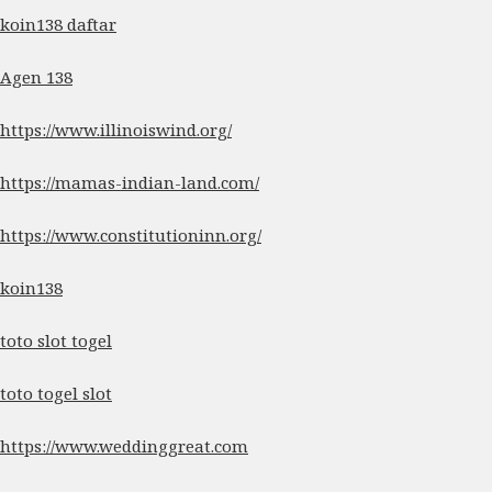
koin138 daftar
Agen 138
https://www.illinoiswind.org/
https://mamas-indian-land.com/
https://www.constitutioninn.org/
koin138
toto slot togel
toto togel slot
https://www.weddinggreat.com