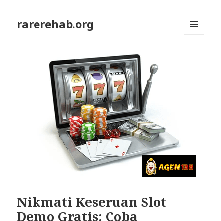
rarerehab.org
MENU
DAN
WIDGET
Nikmati Keseruan Slot
Demo Gratis: Coba