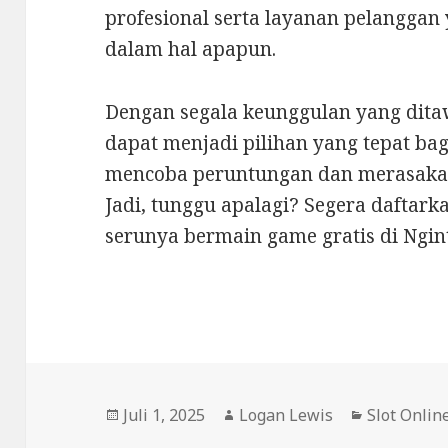
profesional serta layanan pelangga
dalam hal apapun.
Dengan segala keunggulan yang dita
dapat menjadi pilihan yang tepat bag
mencoba peruntungan dan merasakan
Jadi, tunggu apalagi? Segera daftark
serunya bermain game gratis di Ngin
Diposkan
Penulis
Kategori
Juli 1, 2025
Logan Lewis
Slot Onlin
pada