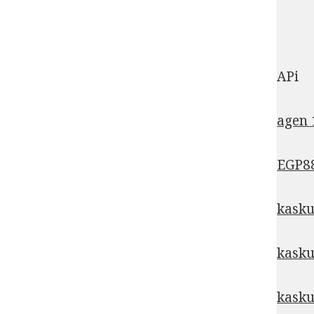
APi
agen 
EGP8
kasku
kasku
kasku