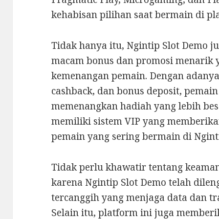
kehabisan pilihan saat bermain di pla
Tidak hanya itu, Ngintip Slot Demo
macam bonus dan promosi menarik 
kemenangan pemain. Dengan adanya b
cashback, dan bonus deposit, pemai
memenangkan hadiah yang lebih besar.
memiliki sistem VIP yang memberika
pemain yang sering bermain di Ngint
Tidak perlu khawatir tentang keam
karena Ngintip Slot Demo telah dile
tercanggih yang menjaga data dan tr
Selain itu, platform ini juga membe