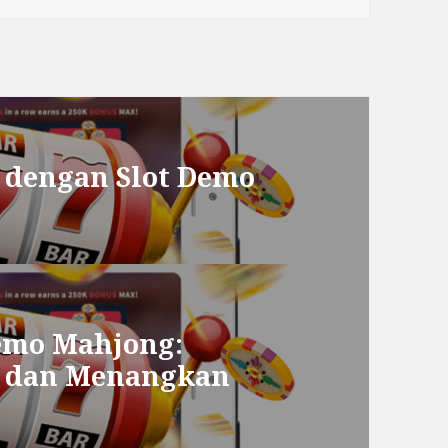
dengan Slot Demo
emo Mahjong:
n dan Menangkan