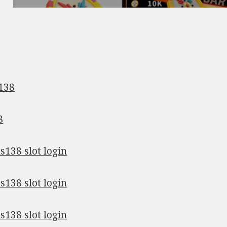
138
8
s138 slot login
s138 slot login
s138 slot login