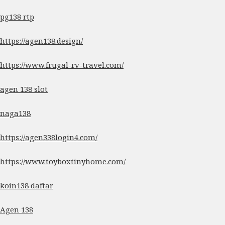
pg138 rtp
https://agen138.design/
https://www.frugal-rv-travel.com/
agen 138 slot
naga138
https://agen338login4.com/
https://www.toyboxtinyhome.com/
koin138 daftar
Agen 138