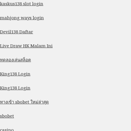
kaskus138 slot login
mahjong ways login
Devil138 Daftar
Live Draw HK Malam Ini
ทดลองเล่นสล็อต
King138 Login
King138 Login
ทางเข้า sbobet ใหม่ล่าสุด
sbobet
casino