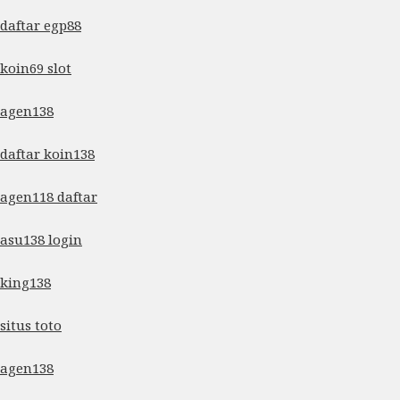
daftar egp88
koin69 slot
agen138
daftar koin138
agen118 daftar
asu138 login
king138
situs toto
agen138