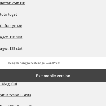
daftar koin138
toto togel
Daftar go138
agen 138 slot
agen 138 slot
Dengan bangga bertenaga WordPress
APi
Exit mobile version
168gg slot
Situs resmi EGP88