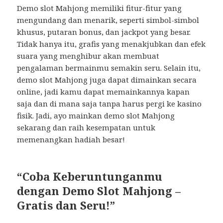
Demo slot Mahjong memiliki fitur-fitur yang
mengundang dan menarik, seperti simbol-simbol
khusus, putaran bonus, dan jackpot yang besar.
Tidak hanya itu, grafis yang menakjubkan dan efek
suara yang menghibur akan membuat
pengalaman bermainmu semakin seru. Selain itu,
demo slot Mahjong juga dapat dimainkan secara
online, jadi kamu dapat memainkannya kapan
saja dan di mana saja tanpa harus pergi ke kasino
fisik. Jadi, ayo mainkan demo slot Mahjong
sekarang dan raih kesempatan untuk
memenangkan hadiah besar!
“Coba Keberuntunganmu
dengan Demo Slot Mahjong –
Gratis dan Seru!”