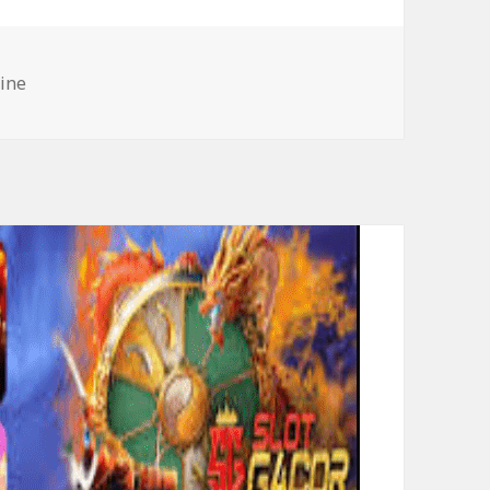
i
line