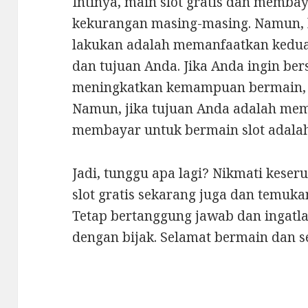
Intinya, main slot gratis dan memba
kekurangan masing-masing. Namun, h
lakukan adalah memanfaatkan kedua
dan tujuan Anda. Jika Anda ingin be
meningkatkan kemampuan bermain, co
Namun, jika tujuan Anda adalah me
membayar untuk bermain slot adalah 
Jadi, tunggu apa lagi? Nikmati kese
slot gratis sekarang juga dan temuka
Tetap bertanggung jawab dan ingatl
dengan bijak. Selamat bermain dan 