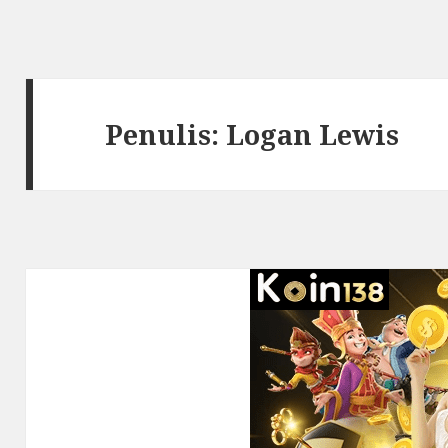
Penulis:
Logan Lewis